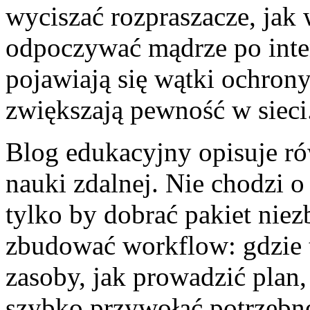
wyciszać rozpraszacze, jak
odpoczywać mądrze po inte
pojawiają się wątki ochrony
zwiększają pewność w sieci
Blog edukacyjny opisuje ró
nauki zdalnej. Nie chodzi o
tylko by dobrać pakiet niez
zbudować workflow: gdzie 
zasoby, jak prowadzić plan,
szybko przywołać potrzebne