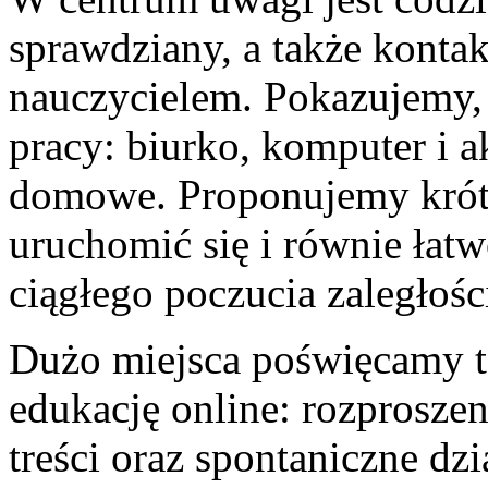
sprawdziany, a także konta
nauczycielem. Pokazujemy,
pracy: biurko, komputer i a
domowe. Proponujemy krótk
uruchomić się i równie łat
ciągłego poczucia zaległośc
Dużo miejsca poświęcamy te
edukację online: rozproszen
treści oraz spontaniczne dzi