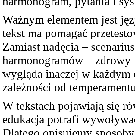
harmonogram, pytania i sys
Ważnym elementem jest jęz
tekst ma pomagać przetesto
Zamiast nadęcia – scenariu
harmonogramów – zdrowy r
wygląda inaczej w każdym 
zależności od temperament
W tekstach pojawiają się ró
edukacja potrafi wywoływać 
Dlatego opisujemy sposoby 