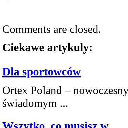
Comments are closed.
Ciekawe artykuly:
Dla sportowców
Ortex Poland – nowoczesny po
świadomym ...
Wszytko, co musisz w