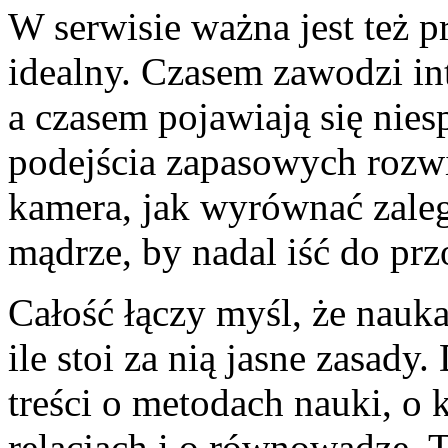
W serwisie ważna jest też p
idealny. Czasem zawodzi in
a czasem pojawiają się nie
podejścia zapasowych rozwią
kamera, jak wyrównać zaległ
mądrze, by nadal iść do prz
Całość łączy myśl, że nauk
ile stoi za nią jasne zasady
treści o metodach nauki, o
relacjach i o równowadze. 