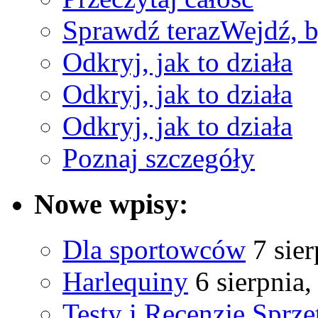
Sprawdź teraz
Wejdź, b
Odkryj, jak to działa
Odkryj, jak to działa
Odkryj, jak to działa
Poznaj szczegóły
Nowe wpisy:
Dla sportowców
7 sie
Harlequiny
6 sierpnia
Testy i Recenzje Sprzę