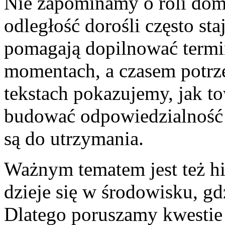
Nie zapominamy o roli dom
odległość dorośli często sta
pomagają dopilnować termi
momentach, a czasem potrz
tekstach pokazujemy, jak to
budować odpowiedzialność 
są do utrzymania.
Ważnym tematem jest też hi
dzieje się w środowisku, g
Dlatego poruszamy kwestie 