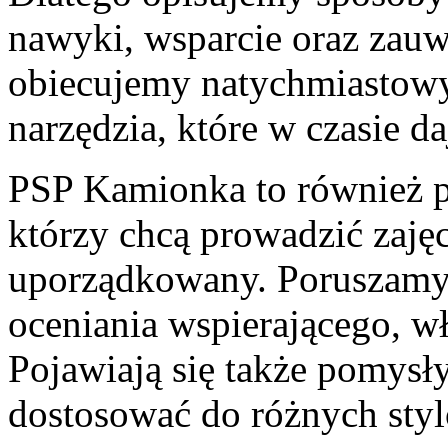
nawyki, wsparcie oraz zauw
obiecujemy natychmiastow
narzędzia, które w czasie d
PSP Kamionka to również p
którzy chcą prowadzić zajęc
uporządkowany. Poruszamy 
oceniania wspierającego, wł
Pojawiają się także pomysł
dostosować do różnych styl