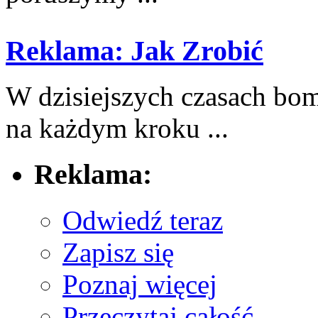
Reklama: Jak Zrobić
W dzisiejszych czasach bo
na każdym kroku ...
Reklama:
Odwiedź teraz
Zapisz się
Poznaj więcej
Przeczytaj całość