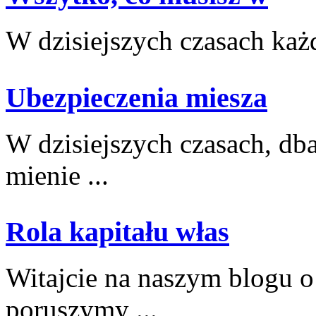
W ‍dzisiejszych czasach każdy‍
Ubezpieczenia miesza
W dzisiejszych czasach,‌ db
mienie ...
Rola kapitału włas
Witajcie⁣ na naszym blogu o 
poruszymy​ ...