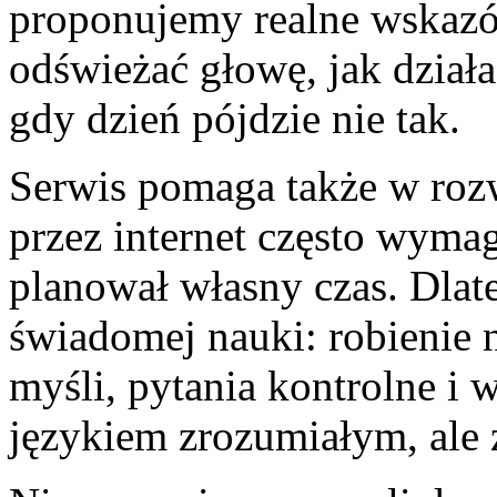
proponujemy realne wskazó
odświeżać głowę, jak działa
gdy dzień pójdzie nie tak.
Serwis pomaga także w rozw
przez internet często wyma
planował własny czas. Dlate
świadomej nauki: robienie n
myśli, pytania kontrolne i
językiem zrozumiałym, ale 