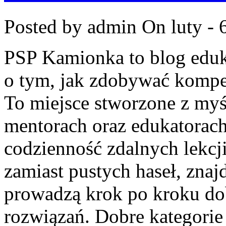
Posted by admin
On luty - 
PSP Kamionka to blog eduk
o tym, jak zdobywać kompe
To miejsce stworzone z my
mentorach oraz edukatorach
codzienność zdalnych lekcji.
zamiast pustych haseł, znaj
prowadzą krok po kroku d
rozwiązań. Dobre kategorie