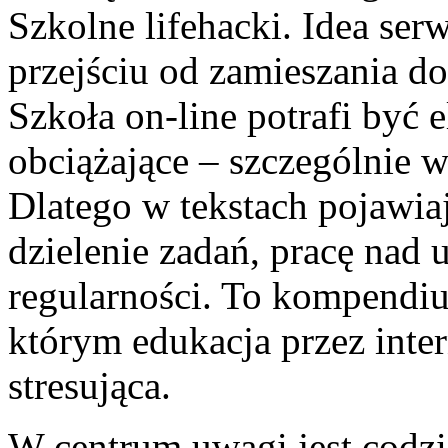
Szkolne lifehacki. Idea ser
przejściu od zamieszania do
Szkoła on-line potrafi być e
obciążające – szczególnie w
Dlatego w tekstach pojawiaj
dzielenie zadań, pracę nad
regularności. To kompendium
którym edukacja przez inter
stresująca.
W centrum uwagi jest codzi