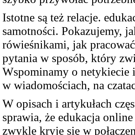
Istotne są też relacje. eduk
samotności. Pokazujemy, j
rówieśnikami, jak pracować
pytania w sposób, który zw
Wspominamy o netykiecie i
w wiadomościach, na czatac
W opisach i artykułach czę
sprawia, że edukacja onlin
zwykle kryje się w połączen